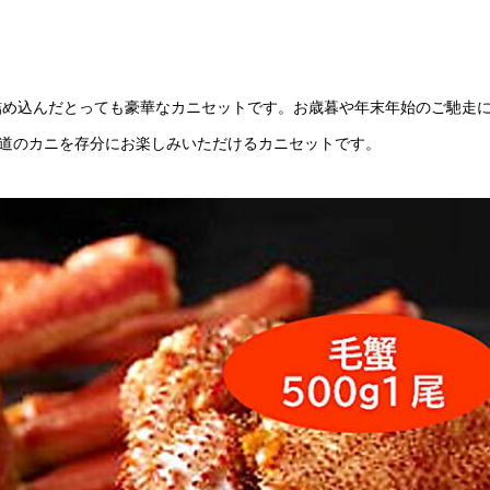
詰め込んだとっても豪華なカニセットです。お歳暮や年末年始のご馳走
海道のカニを存分にお楽しみいただけるカニセットです。