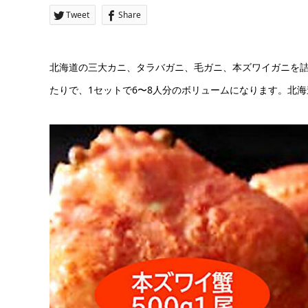
Tweet
Share
北海道の三大カニ、タラバガニ、毛ガニ、本ズワイガニを
たりで、1セットで6〜8人分のボリュームになります。北